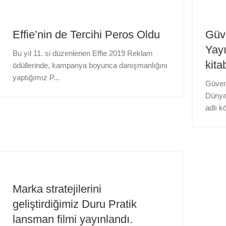
Effie’nin de Tercihi Peros Oldu
Güv
Yayı
Bu yıl 11. si düzenlenen Effie 2019 Reklam
kita
ödüllerinde, kampanya boyunca danışmanlığını
yaptığımız P...
Güven 
Dünya 
adlı k
Marka stratejilerini
geliştirdiğimiz Duru Pratik
lansman filmi yayınlandı.