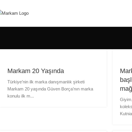
Markam 20 Yaşında
Mark
başl
Türkiye’nin ilk marka danışmanlık şirketi
mağa
Markam 20 yaşında Güven Borça’nın marka
konulu ilk m...
Giyim,
koleks
Kutnia,