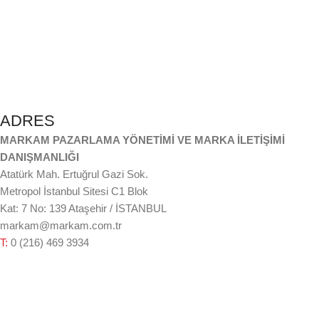
ADRES
MARKAM PAZARLAMA YÖNETİMİ VE MARKA İLETİŞİMİ
DANIŞMANLIĞI
Atatürk Mah. Ertuğrul Gazi Sok.
Metropol İstanbul Sitesi C1 Blok
Kat: 7 No: 139 Ataşehir / İSTANBUL
markam@markam.com.tr
T:
0 (216) 469 3934