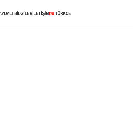
AYDALI BİLGİLER
İLETİŞİM
TÜRKÇE