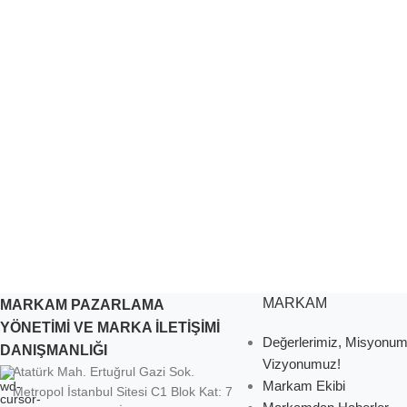
MARKAM
MARKAM PAZARLAMA
YÖNETİMİ VE MARKA İLETİŞİMİ
Değerlerimiz, Misyonu
DANIŞMANLIĞI
Vizyonumuz!
Atatürk Mah. Ertuğrul Gazi Sok.
Markam Ekibi
Metropol İstanbul Sitesi C1 Blok Kat: 7