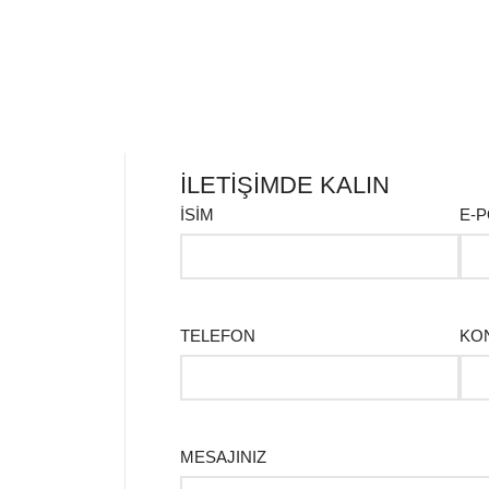
İLETİŞİMDE KALIN
İSİM
E-
TELEFON
KO
MESAJINIZ