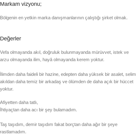
Markam vizyonu;
Bölgenin en yetkin marka danışmanlarının çalıştığı şirket olmak.
Değerler
Vefa olmayanda akıl, doğruluk bulunmayanda mürüvvet, istek ve
arzu olmayanda ilim, hayâ olmayanda kerem yoktur.
İlimden daha faideli bir hazine, edepten daha yüksek bir asalet, selim
akıldan daha temiz bir arkadaş ve ölümden de daha açık bir hüccet
yoktur.
Afiyetten daha tatlı,
İhtiyaçtan daha acı bir şey bulamadım.
Taş taşıdım, demir taşıdım fakat borçtan daha ağır bir şeye
rastlamadım.